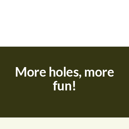
More holes, more
fun!