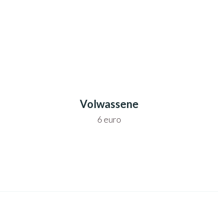
Volwassene
6 euro