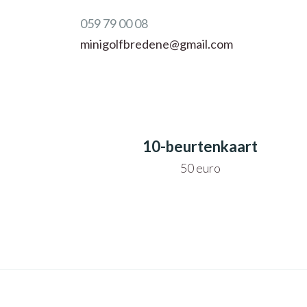
059 79 00 08
minigolfbredene@gmail.com
10-beurtenkaart
50 euro