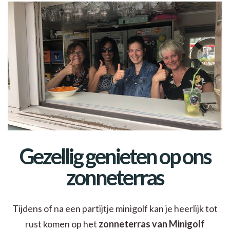
Gezellig genieten op ons
zonneterras
Tijdens of na een partijtje minigolf kan je heerlijk tot
rust komen op het
zonneterras van Minigolf