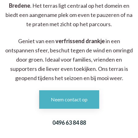
Bredene
. Het terras ligt centraal op het domein en
biedt een aangename plek om even te pauzeren of na
te praten met zicht op het parcours.
Geniet van een
verfrissend drankje
in een
ontspannen sfeer, beschut tegen de wind en omringd
door groen. Ideaal voor families, vrienden en
supporters die liever even toekijken. Ons terras is
geopend tijdens het seizoen en bij mooi weer.
Neem contact op
0496 63 84 88