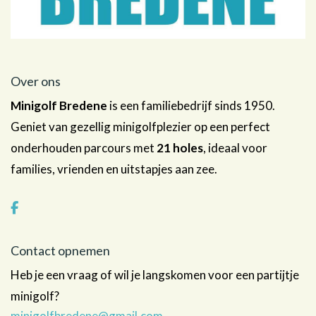
Over ons
Minigolf Bredene
is een familiebedrijf sinds 1950.
Geniet van gezellig minigolfplezier op een perfect
onderhouden parcours met
21 holes
, ideaal voor
families, vrienden en uitstapjes aan zee.
Contact opnemen
Heb je een vraag of wil je langskomen voor een partijtje
minigolf?
minigolfbredene@gmail.com